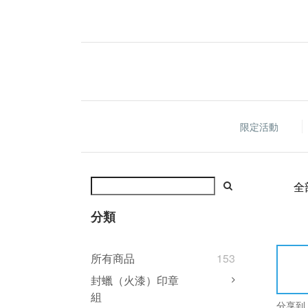
限定活動
全
分類
所有商品
153
封蠟（火漆）印章
組
分享到