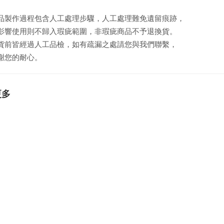
品製作過程包含人工處理步驟，人工處理難免遺留痕跡，
影響使用則不歸入瑕疵範圍，非瑕疵商品不予退換貨。
貨前皆經過人工品檢，如有疏漏之處請您與我們聯繫，
謝您的耐心。
更多