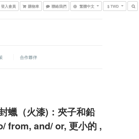
登入會員
購物車
聯絡我們
繁體中文
$ TWD
策
合作夥伴
封蠟（火漆)：夾子和鉛
o/ from, and/ or, 更小的 ,