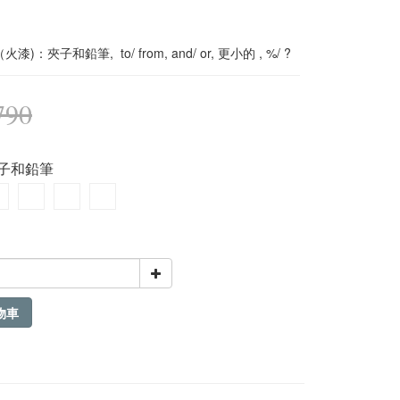
)：夾子和鉛筆,  to/ from, and/ or, 更小的 , %/ ?
790
夾子和鉛筆
物車