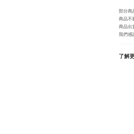
部分商
商品不
商品出
我們感
了解