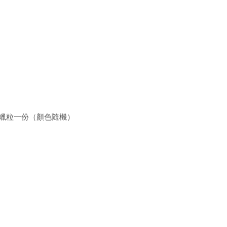
或蠟粒一份（顏色隨機）