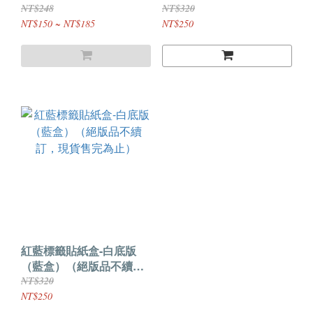
訂，現貨售完為止）
NT$248
NT$320
NT$150 ~ NT$185
NT$250
紅藍標籤貼紙盒-白底版
（藍盒）（絕版品不續
訂，現貨售完為止）
NT$320
NT$250