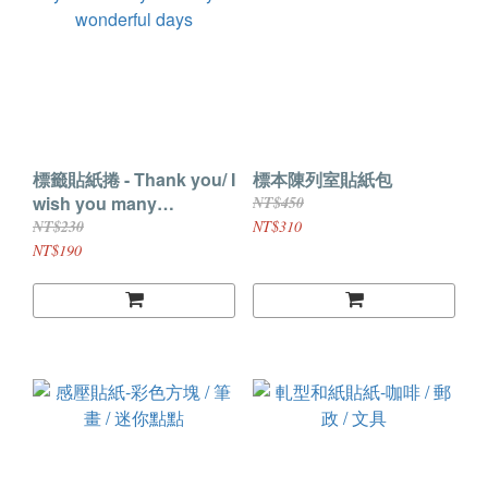
標籤貼紙捲 - Thank you/ I
標本陳列室貼紙包
wish you many
NT$450
wonderful days
NT$230
NT$310
NT$190