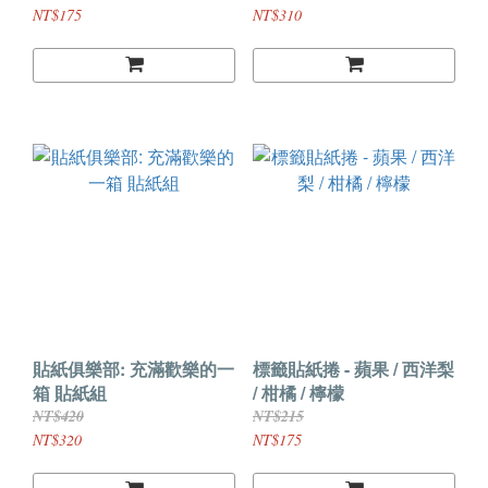
NT$175
NT$310
貼紙俱樂部: 充滿歡樂的一
標籤貼紙捲 - 蘋果 / 西洋梨
箱 貼紙組
/ 柑橘 / 檸檬
NT$420
NT$215
NT$320
NT$175