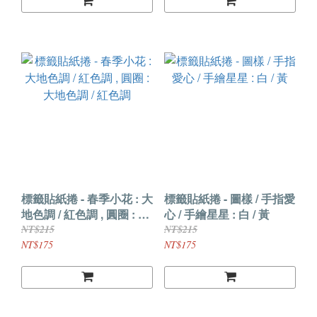
標籤貼紙捲 - 春季小花 : 大
標籤貼紙捲 - 圖樣 / 手指愛
地色調 / 紅色調 , 圓圈 : 大
心 / 手繪星星 : 白 / 黃
地色調 / 紅色調
NT$215
NT$215
NT$175
NT$175