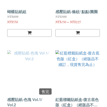
蝴蝶貼紙組
感壓貼紙-條紋/ 點點/圓圈
NT$690
NT$300
NT$550
NT$150 ~ NT$225
售完
感壓貼紙-色塊 Vol.1/
紅藍標籤貼紙盒-復古底色
Vol.2
版（紅盒）（絕版品不續