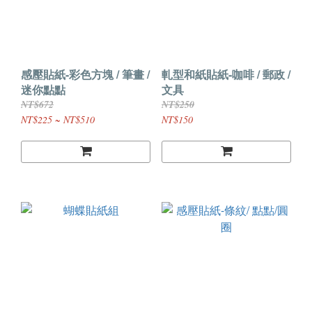
感壓貼紙-彩色方塊 / 筆畫 /
軋型和紙貼紙-咖啡 / 郵政 /
迷你點點
文具
NT$672
NT$250
NT$225 ~ NT$510
NT$150