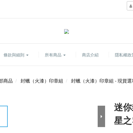
條款與細則
所有商品
商店介紹
隱私權政
部商品
封蠟（火漆）印章組
封蠟（火漆）印章組 - 現貨選
迷你
星之