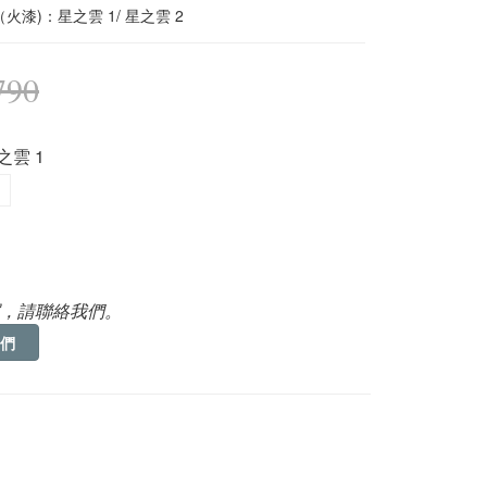
火漆)：星之雲 1/ 星之雲 2
790
星之雲 1
，請聯絡我們。
們