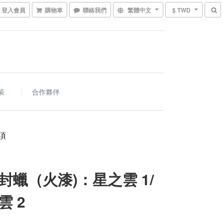
登入會員
購物車
聯絡我們
繁體中文
$ TWD
策
合作夥伴
項
封蠟（火漆)：星之雲 1/
雲 2