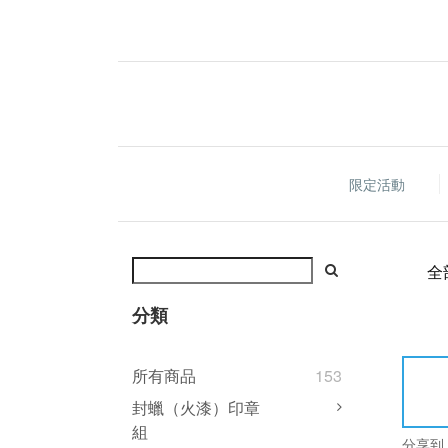
限定活動
全
分類
所有商品
153
封蠟（火漆）印章
組
分享到