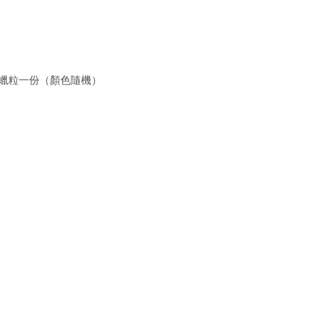
或蠟粒一份（顏色隨機）