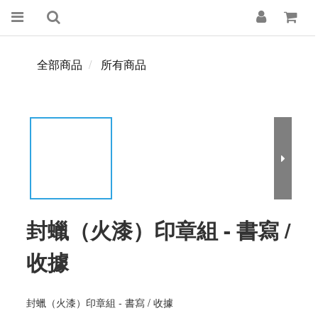
全部商品
所有商品
封蠟（火漆）印章組 - 書寫 /
收據
封蠟（火漆）印章組 - 書寫 / 收據