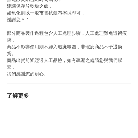
建議保存於乾燥之處，
如氧化則以一般市售拭銀布擦拭即可，
謝謝您＾＾
部分商品製作過程包含人工處理步驟，人工處理難免遺留痕
跡，
商品不影響使用則不歸入瑕疵範圍，非瑕疵商品不予退換
貨。
商品出貨前皆經過人工品檢，如有疏漏之處請您與我們聯
繫，
我們感謝您的耐心。
了解更多