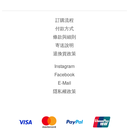
訂購流程
付款方式
條款與細則
寄送說明
退換貨政策
Instagram
Facebook
E-Mail
隱私權政策