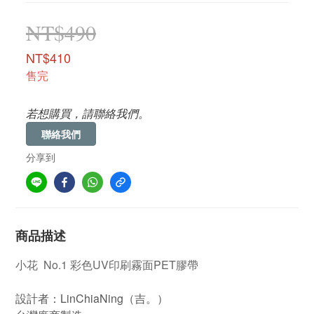
NT$490
NT$410
售完
若想購買，請聯絡我們。
聯絡我們
分享到
商品描述
小花 No.1 彩色UV印刷霧面PET膠帶
設計者：LinChiaNing（吉。）