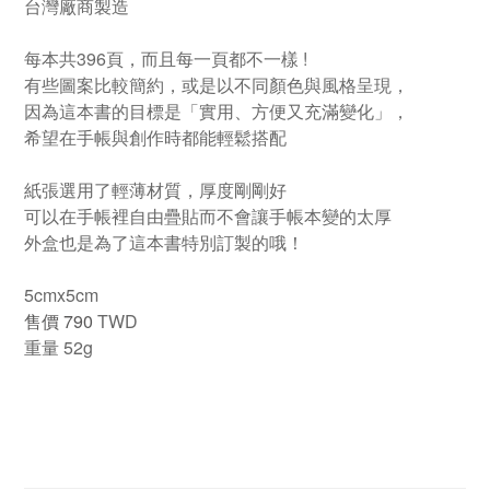
台灣廠商製造
每本共396頁，而且每一頁都不一樣 !
有些圖案比較簡約，或是以不同顏色與風格呈現，
因為這本書的目標是「實用、方便又充滿變化」，
希望在手帳與創作時都能輕鬆搭配
紙張選用了輕薄材質，厚度剛剛好
可以在手帳裡自由疊貼而不會讓手帳本變的太厚
外盒也是為了這本書特別訂製的哦！
5cmx5cm
售價 790
TWD
重量 52g